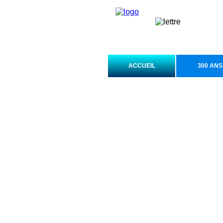
ACCUEIL
300 ANS