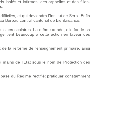
isolés et infirmes, des orphelins et des filles-
s.
fficiles, et qui deviendra l'Institut de Serix. Enfin
 au Bureau central cantonal de bienfaisance.
 cuisines scolaires. La même année, elle fonde sa
oge tient beaucoup à cette action en faveur des
 de la réforme de l'enseignement primaire, ainsi
ux mains de l'Etat sous le nom de Protection des
 base du Régime rectifié: pratiquer constamment