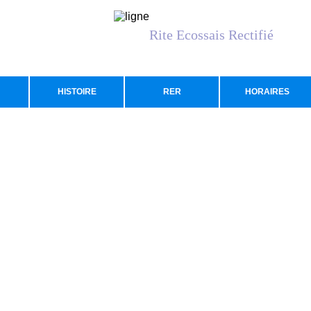
Rite Ecossais Rectifié
HISTOIRE
RER
HORAIRES