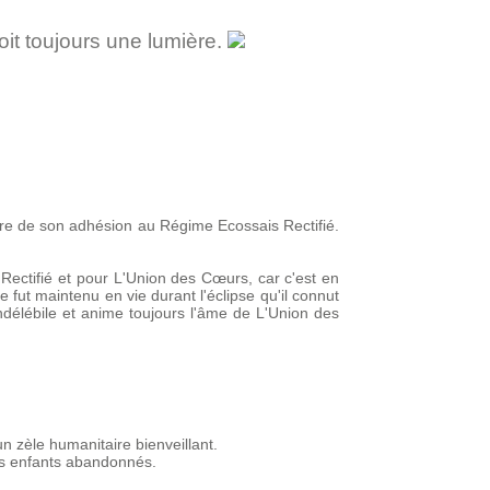
oit toujours une lumière.
e de son adhésion au Régime Ecossais Rectifié.
 Rectifié et pour L'Union des Cœurs, car c'est en
 fut maintenu en vie durant l'éclipse qu'il connut
ndélébile et anime toujours l'âme de L'Union des
n zèle humanitaire bienveillant.
des enfants abandonnés.